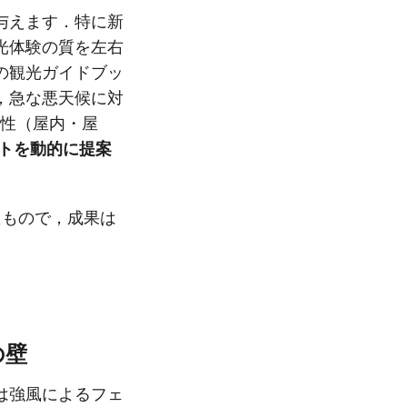
与えます．特に新
光体験の質を左右
の観光ガイドブッ
，急な悪天候に対
属性（屋内・屋
トを動的に提案
たもので，成果は
の壁
は強風によるフェ