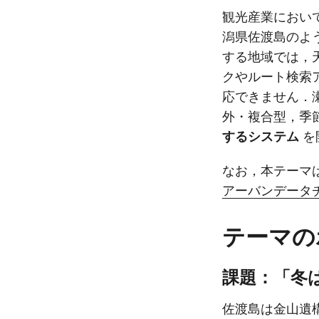
観光産業におい
潟県佐渡島のよ
する地域では，
クやルート検索
応できません．
外・複合型，季
するシステム
を
なお，本テーマ
アーバンデータチ
テーマの
課題：「冬
佐渡島は金山遺