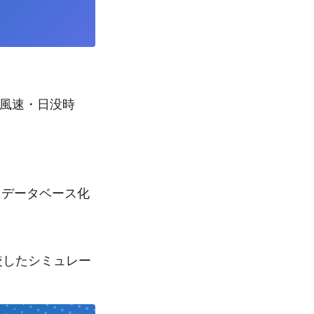
量・風速・日没時
にデータベース化
較したシミュレー