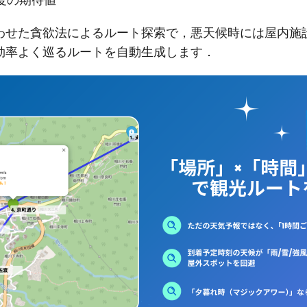
わせた貪欲法によるルート探索で，悪天候時には屋内施
効率よく巡るルートを自動生成します．