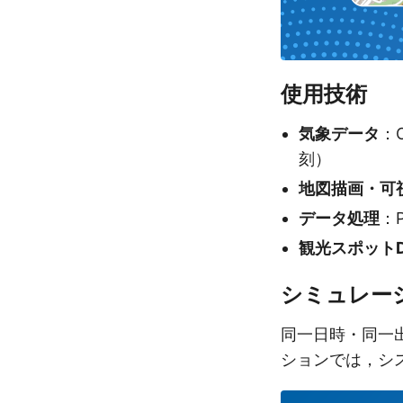
使用技術
気象データ
：
刻）
地図描画・可
データ処理
：P
観光スポット
シミュレー
同一日時・同一
ションでは，シ