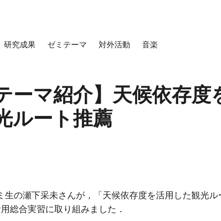
研究成果
ゼミテーマ
対外活動
音楽
テーマ紹介】天候依存度
光ルート推薦
年ゼミ生の瀬下采未さんが，「天候依存度を活用した観光ル
活用総合実習に取り組みました．