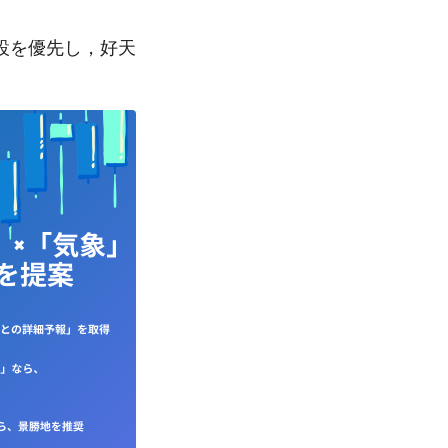
設を優先し，好天