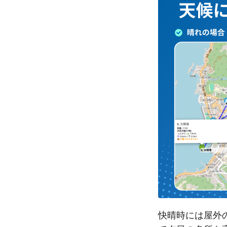
快晴時には屋外