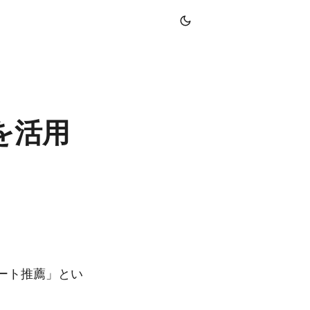
を活用
ート推薦」とい