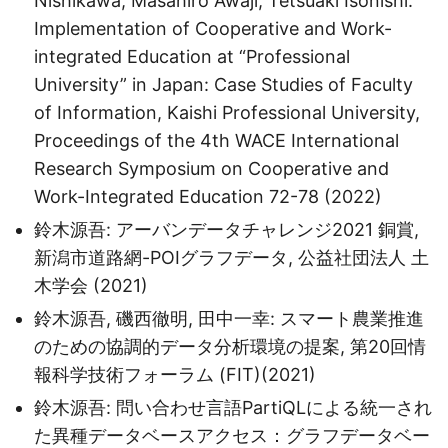
Nishikawa, Masahiro Awaji, Tetsuaki Isonishi:
Implementation of Cooperative and Work-
integrated Education at “Professional
University” in Japan: Case Studies of Faculty
of Information, Kaishi Professional University,
Proceedings of the 4th WACE International
Research Symposium on Cooperative and
Work-Integrated Education 72-78 (2022)
鈴木源吾: アーバンデータチャレンジ2021 銅賞,
新潟市道路網-POIグラフデータ, 公益社団法人 土
木学会 (2021)
鈴木源吾, 磯西徹明, 田中一幸: スマート農業推進
のための協調的データ分析環境の提案, 第20回情
報科学技術フォーラム (FIT)(2021)
鈴木源吾: 問い合わせ言語PartiQLによる統⼀され
た異種データベースアクセス：グラフデータベー