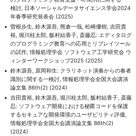
検討, 日本ソーシャルデータサイエンス学会2024
年春季研究発表会 (2025)
曽根歩生, 鈴木源吾, 熊倉一哉, 松崎優樹, 吉田貴
裕, 堀川桂太郎, 飯村結香子, 斎藤忍: エディタログ
のプログラミング教育への応用とリプレイツール
の試作, 情報処理学会 ソフトウェア工学研究会 ウ
ィンターワークショップ2025 (2025)
鈴木源吾, 原岡和生: クラリネット演奏からの奏者
識別に関する一検討, 情報処理学会全国大会講演
論文集 86th(2) (2024)
吉田貴裕, 鈴木源吾, 堀川桂太郎, 飯村結香子, 斎藤
忍: ソフトウェア開発における秘匿コードを保護
するセキュアな開発環境のユーザビリティ評価,
情報処理学会全国大会講演論文集 86th(2)
(2024)