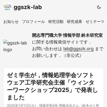
ggszk-lab
お知らせ
プロフィール
研究活動
研究成果
ゼミテーマ
開志専門職大学 情報学部 鈴木研究室
に関する情報発信サイトです．
お問い合わせは
lab@ggszk.org
まで
お願いします．（非公式）
ゼミ学生が，情報処理学会ソフト
ウェア工学研究会主催「ウィンタ
ーワークショップ2025」で発表し
ました
2025年1月11日(土)，情報学部4年 曽根歩生さん（鈴木ゼミ所